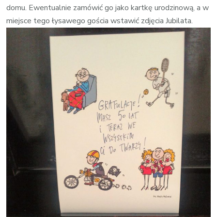
domu. Ewentualnie zamówić go jako kartkę urodzinową, a w
miejsce tego łysawego gościa wstawić zdjęcia Jubilata.