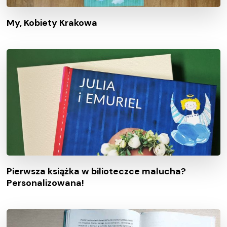
My, Kobiety Krakowa
Pierwsza książka w bilioteczce malucha?
Personalizowana!