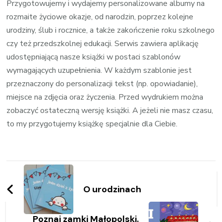
Przygotowujemy i wydajemy personalizowane albumy na
rozmaite życiowe okazje, od narodzin, poprzez kolejne
urodziny, ślub i rocznice, a także zakończenie roku szkolnego
czy też przedszkolnej edukacji. Serwis zawiera aplikację
udostępniającą nasze książki w postaci szablonów
wymagających uzupełnienia. W każdym szablonie jest
przeznaczony do personalizacji tekst (np. opowiadanie),
miejsce na zdjęcia oraz życzenia. Przed wydrukiem można
zobaczyć ostateczną wersję książki. A jeżeli nie masz czasu,
to my przygotujemy książkę specjalnie dla Ciebie.
Zobacz
wpisy
O urodzinach
Poznaj zamki Małopolski.