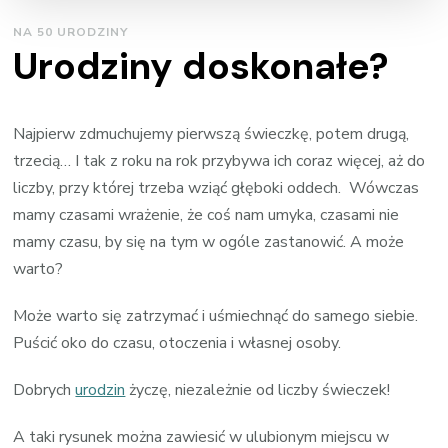
NA 50 URODZINY
Urodziny doskonałe?
Najpierw zdmuchujemy pierwszą świeczkę, potem drugą,
trzecią… I tak z roku na rok przybywa ich coraz więcej, aż do
liczby, przy której trzeba wziąć głęboki oddech. Wówczas
mamy czasami wrażenie, że coś nam umyka, czasami nie
mamy czasu, by się na tym w ogóle zastanowić. A może
warto?
Może warto się zatrzymać i uśmiechnąć do samego siebie.
Puścić oko do czasu, otoczenia i własnej osoby.
Dobrych
urodzin
życzę, niezależnie od liczby świeczek!
A taki rysunek można zawiesić w ulubionym miejscu w