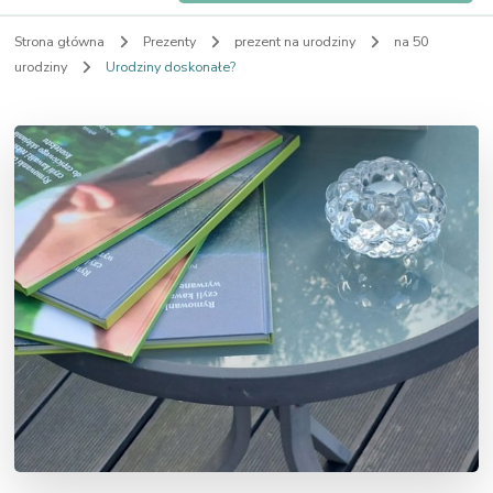
Strona główna
Prezenty
prezent na urodziny
na 50
urodziny
Urodziny doskonałe?