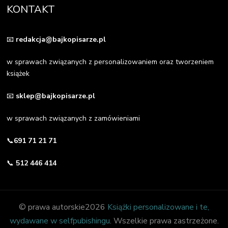
KONTAKT
📧
redakcja@bajkopisarze.pl
w sprawach związanych z personalizowaniem oraz tworzeniem
książek
📧
sklep@bajkopisarze.pl
w sprawach związanych z zamówieniami
📞
691 71 21 71
📞
512 446 414
© prawa autorskie2026
Książki personalizowane i te,
wydawane w selfpubishingu
. Wszelkie prawa zastrzeżone.