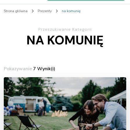
Strona główna
Prezenty
na komunię
Przeszukiwanie Kategorii
NA KOMUNIĘ
Pokazywanie
7 Wynik(i)