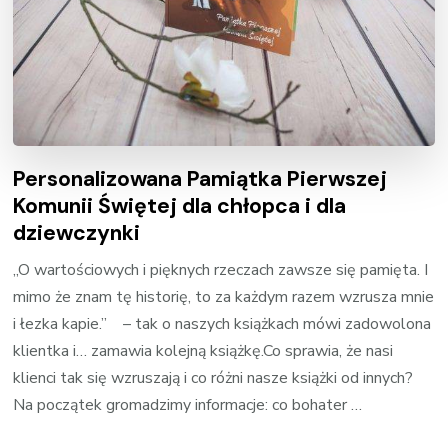
Personalizowana Pamiątka Pierwszej
Komunii Świętej dla chłopca i dla
dziewczynki
„O wartościowych i pięknych rzeczach zawsze się pamięta. I
mimo że znam tę historię, to za każdym razem wzrusza mnie
i łezka kapie.” – tak o naszych książkach mówi zadowolona
klientka i… zamawia kolejną książkę.Co sprawia, że nasi
klienci tak się wzruszają i co różni nasze książki od innych?
Na początek gromadzimy informacje: co bohater …