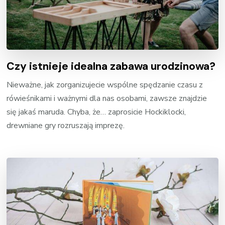
Czy istnieje idealna zabawa urodzinowa?
Nieważne, jak zorganizujecie wspólne spędzanie czasu z
rówieśnikami i ważnymi dla nas osobami, zawsze znajdzie
się jakaś maruda. Chyba, że… zaprosicie Hockiklocki,
drewniane gry rozruszają imprezę.