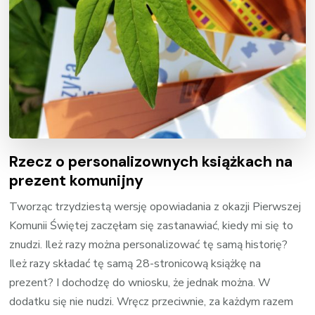
Rzecz o personalizownych książkach na
prezent komunijny
Tworząc trzydziestą wersję opowiadania z okazji Pierwszej
Komunii Świętej zaczęłam się zastanawiać, kiedy mi się to
znudzi. Ileż razy można personalizować tę samą historię?
Ileż razy składać tę samą 28-stronicową książkę na
prezent? I dochodzę do wniosku, że jednak można. W
dodatku się nie nudzi. Wręcz przeciwnie, za każdym razem