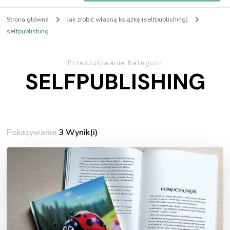
Strona główna
Jak zrobić własną książkę (selfpublishing)
selfpublishing
Przeszukiwanie Kategorii
SELFPUBLISHING
Pokazywanie
3 Wynik(i)