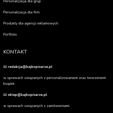
Personalizacja dla grup
Personalizacja dla firm
Produkty dla agencji reklamowych
Portfolio
KONTAKT
📧
redakcja@bajkopisarze.pl
w sprawach związanych z personalizowaniem oraz tworzeniem
książek
📧
sklep@bajkopisarze.pl
w sprawach związanych z zamówieniami