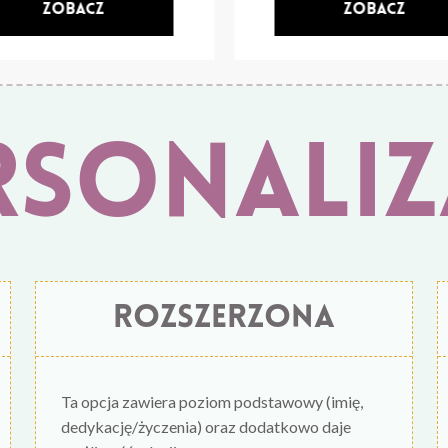
rsonaliz
rozszerzona
Ta opcja zawiera poziom podstawowy (imię,
dedykację/życzenia) oraz dodatkowo daje