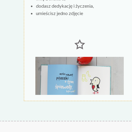
dodasz dedykację i życzenia,
umieścisz jedno zdjęcie