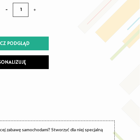
-
+
CZ PODGLĄD
SONALIZUJĘ
ącej zabawę samochodami? Stworzyć dla niej specjalną