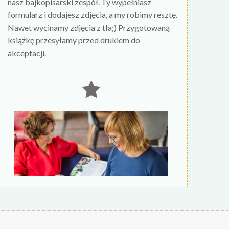
nasz bajkopisarski zespół. Ty wypełniasz
formularz i dodajesz zdjęcia, a my robimy resztę.
Nawet wycinamy zdjęcia z tła;) Przygotowaną
książkę przesyłamy przed drukiem do
akceptacji.