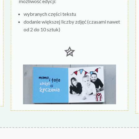
możliwość edycji:
wybranych części tekstu
dodanie większej liczby zdjęć (czasami nawet
od 2 do 10 sztuk)