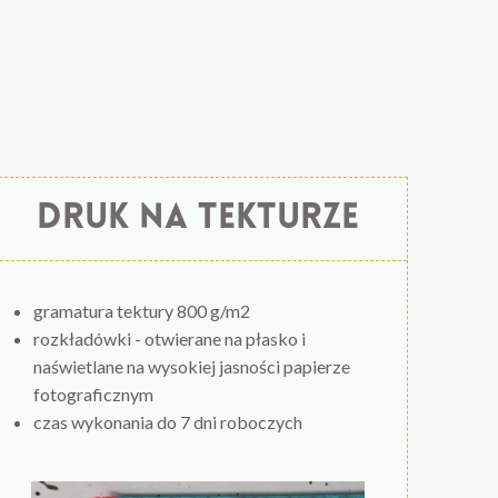
druk na tekturze
gramatura tektury 800 g/m2
rozkładówki - otwierane na płasko i
naświetlane na wysokiej jasności papierze
fotograficznym
czas wykonania do 7 dni roboczych