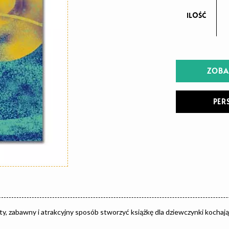
ilość
ZOBA
PER
ty, zabawny i atrakcyjny sposób stworzyć książkę dla dziewczynki kochaj