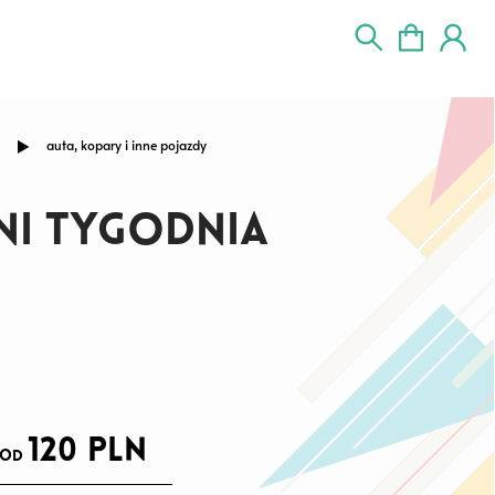
auta, kopary i inne pojazdy
ni tygodnia
120
pln
od