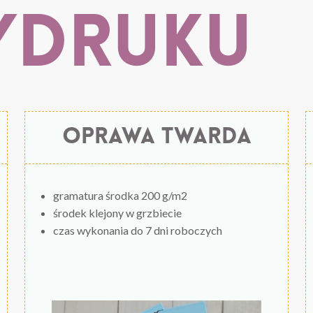
druku
oprawa twarda
gramatura środka 200 g/m2
środek klejony w grzbiecie
czas wykonania do 7 dni roboczych