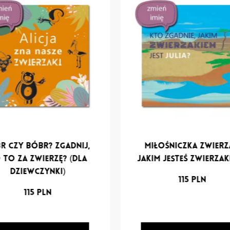
r czy bóbr? Zgadnij,
Miłośniczka zwierz
 to za zwierzę? (dla
Jakim jesteś zwierzak
dziewczynki)
115
PLN
115
PLN