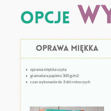
wy
Opcje
oprawa miękka
oprawa miękka szyta
gramatura papieru 300 g/m2
czas wykonania do 3 dni roboczych