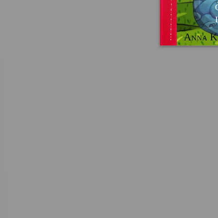
Anna K